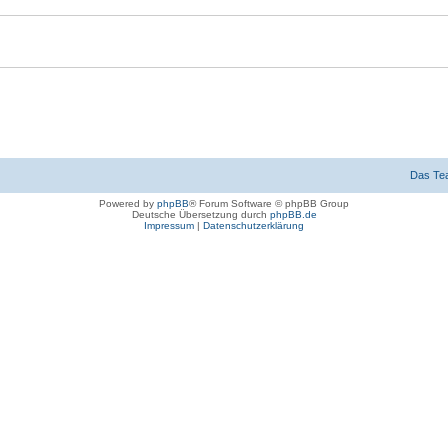
Das Te
Powered by
phpBB
® Forum Software © phpBB Group
Deutsche Übersetzung durch
phpBB.de
Impressum
|
Datenschutzerklärung