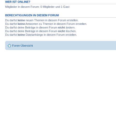
WER IST ONLINE?
Mitglieder in diesem Forum: 0 Mitglieder und 1 Gast
BERECHTIGUNGEN IN DIESEM FORUM
Du darfst
keine
neuen Themen in diesem Forum erstellen.
Du darfst
keine
Antworten zu Themen in diesem Forum erstellen.
Du darfst deine Beiträge in diesem Forum
nicht
ändern.
Du darfst deine Beiträge in diesem Forum
nicht
löschen.
Du darfst
keine
Dateianhänge in diesem Forum erstellen.
Foren-Übersicht