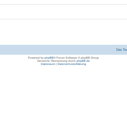
Das Te
Powered by
phpBB
® Forum Software © phpBB Group
Deutsche Übersetzung durch
phpBB.de
Impressum
|
Datenschutzerklärung