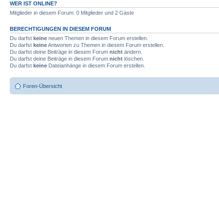
WER IST ONLINE?
Mitglieder in diesem Forum: 0 Mitglieder und 2 Gäste
BERECHTIGUNGEN IN DIESEM FORUM
Du darfst
keine
neuen Themen in diesem Forum erstellen.
Du darfst
keine
Antworten zu Themen in diesem Forum erstellen.
Du darfst deine Beiträge in diesem Forum
nicht
ändern.
Du darfst deine Beiträge in diesem Forum
nicht
löschen.
Du darfst
keine
Dateianhänge in diesem Forum erstellen.
Foren-Übersicht