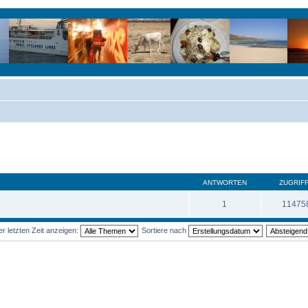
ANTWORTEN
ZUGRIF
1
11475
 letzten Zeit anzeigen:
Sortiere nach