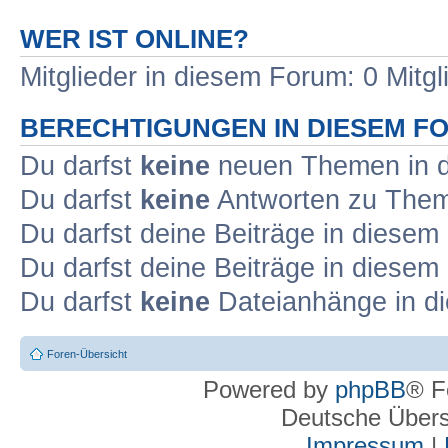
WER IST ONLINE?
Mitglieder in diesem Forum: 0 Mitg
BERECHTIGUNGEN IN DIESEM F
Du darfst
keine
neuen Themen in d
Du darfst
keine
Antworten zu Theme
Du darfst deine Beiträge in diese
Du darfst deine Beiträge in diese
Du darfst
keine
Dateianhänge in di
Foren-Übersicht
Powered by
phpBB
® F
Deutsche Über
Impressum
|