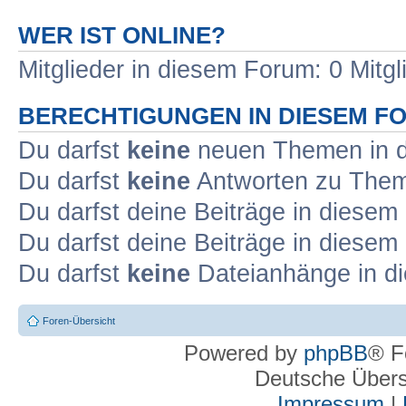
WER IST ONLINE?
Mitglieder in diesem Forum: 0 Mitg
BERECHTIGUNGEN IN DIESEM F
Du darfst
keine
neuen Themen in d
Du darfst
keine
Antworten zu Theme
Du darfst deine Beiträge in diese
Du darfst deine Beiträge in diese
Du darfst
keine
Dateianhänge in di
Foren-Übersicht
Powered by
phpBB
® F
Deutsche Über
Impressum
|