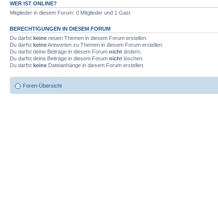
WER IST ONLINE?
Mitglieder in diesem Forum: 0 Mitglieder und 1 Gast
BERECHTIGUNGEN IN DIESEM FORUM
Du darfst
keine
neuen Themen in diesem Forum erstellen.
Du darfst
keine
Antworten zu Themen in diesem Forum erstellen.
Du darfst deine Beiträge in diesem Forum
nicht
ändern.
Du darfst deine Beiträge in diesem Forum
nicht
löschen.
Du darfst
keine
Dateianhänge in diesem Forum erstellen.
Foren-Übersicht