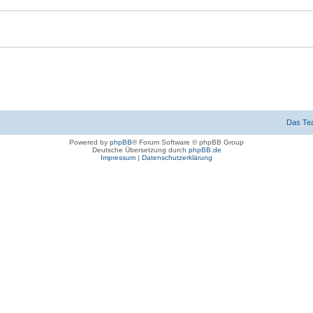
Das Te
Powered by
phpBB
® Forum Software © phpBB Group
Deutsche Übersetzung durch
phpBB.de
Impressum
|
Datenschutzerklärung