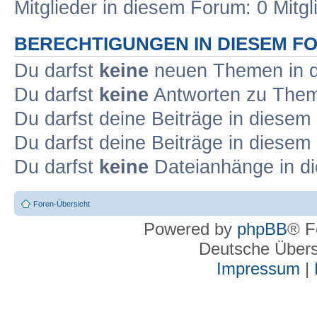
Mitglieder in diesem Forum: 0 Mitg
BERECHTIGUNGEN IN DIESEM F
Du darfst
keine
neuen Themen in d
Du darfst
keine
Antworten zu Theme
Du darfst deine Beiträge in diese
Du darfst deine Beiträge in diese
Du darfst
keine
Dateianhänge in di
Foren-Übersicht
Powered by
phpBB
® F
Deutsche Über
Impressum
|