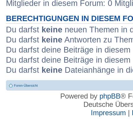
Mitglieder in diesem Forum: 0 Mitg
BERECHTIGUNGEN IN DIESEM F
Du darfst
keine
neuen Themen in d
Du darfst
keine
Antworten zu Theme
Du darfst deine Beiträge in diese
Du darfst deine Beiträge in diese
Du darfst
keine
Dateianhänge in di
Foren-Übersicht
Powered by
phpBB
® F
Deutsche Über
Impressum
|