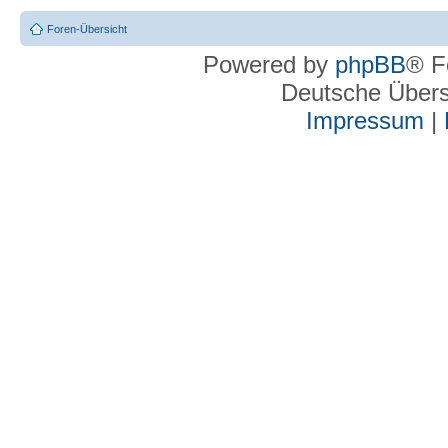
Foren-Übersicht
Powered by
phpBB
® F
Deutsche Über
Impressum
|