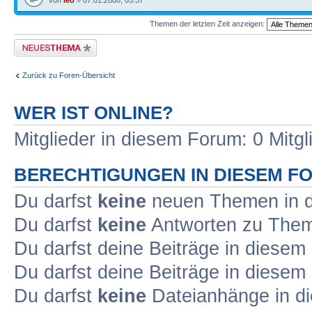
von
leo
» 07.01.2008, 05:37
Themen der letzten Zeit anzeigen:
Neues Thema erstellen
Zurück zu Foren-Übersicht
WER IST ONLINE?
Mitglieder in diesem Forum: 0 Mitg
BERECHTIGUNGEN IN DIESEM F
Du darfst
keine
neuen Themen in d
Du darfst
keine
Antworten zu Theme
Du darfst deine Beiträge in diese
Du darfst deine Beiträge in diese
Du darfst
keine
Dateianhänge in di