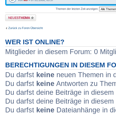
von
leo
» 07.01.2008, 05:37
Themen der letzten Zeit anzeigen:
Neues Thema erstellen
Zurück zu Foren-Übersicht
WER IST ONLINE?
Mitglieder in diesem Forum: 0 Mitg
BERECHTIGUNGEN IN DIESEM F
Du darfst
keine
neuen Themen in d
Du darfst
keine
Antworten zu Theme
Du darfst deine Beiträge in diese
Du darfst deine Beiträge in diese
Du darfst
keine
Dateianhänge in di