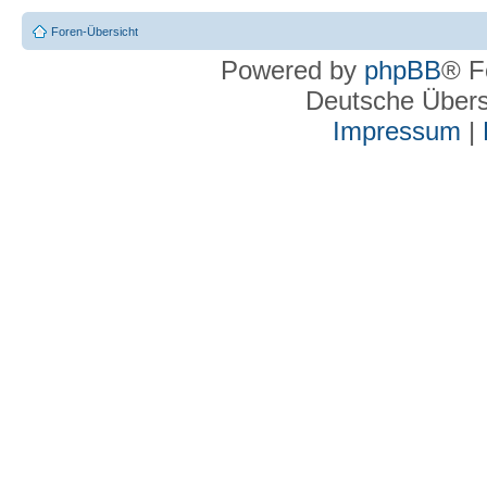
Foren-Übersicht
Powered by
phpBB
® F
Deutsche Über
Impressum
|