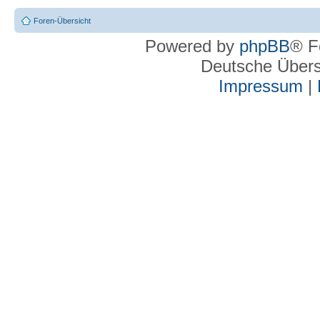
Foren-Übersicht
Powered by
phpBB
® F
Deutsche Über
Impressum
|