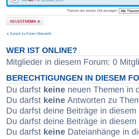
von
leo
» 07.01.2008, 05:37
Themen der letzten Zeit anzeigen:
Neues Thema erstellen
Zurück zu Foren-Übersicht
WER IST ONLINE?
Mitglieder in diesem Forum: 0 Mitg
BERECHTIGUNGEN IN DIESEM F
Du darfst
keine
neuen Themen in d
Du darfst
keine
Antworten zu Theme
Du darfst deine Beiträge in diese
Du darfst deine Beiträge in diese
Du darfst
keine
Dateianhänge in di