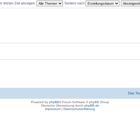
 letzten Zeit anzeigen:
Sortiere nach
Das Te
Powered by
phpBB
® Forum Software © phpBB Group
Deutsche Übersetzung durch
phpBB.de
Impressum
|
Datenschutzerklärung