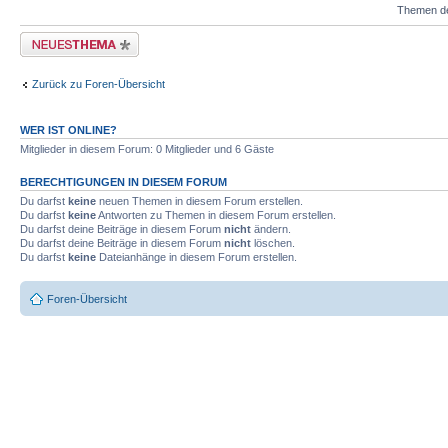
Themen der
Neues Thema erstellen
Zurück zu Foren-Übersicht
WER IST ONLINE?
Mitglieder in diesem Forum: 0 Mitglieder und 6 Gäste
BERECHTIGUNGEN IN DIESEM FORUM
Du darfst
keine
neuen Themen in diesem Forum erstellen.
Du darfst
keine
Antworten zu Themen in diesem Forum erstellen.
Du darfst deine Beiträge in diesem Forum
nicht
ändern.
Du darfst deine Beiträge in diesem Forum
nicht
löschen.
Du darfst
keine
Dateianhänge in diesem Forum erstellen.
Foren-Übersicht