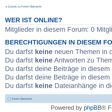
Zurück zu Foren-Übersicht
WER IST ONLINE?
Mitglieder in diesem Forum: 0 Mitg
BERECHTIGUNGEN IN DIESEM F
Du darfst
keine
neuen Themen in d
Du darfst
keine
Antworten zu Theme
Du darfst deine Beiträge in diese
Du darfst deine Beiträge in diese
Du darfst
keine
Dateianhänge in di
Foren-Übersicht
Powered by
phpBB
® F