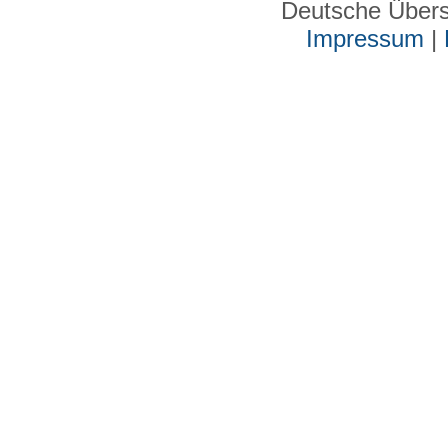
Deutsche Über
Impressum
|