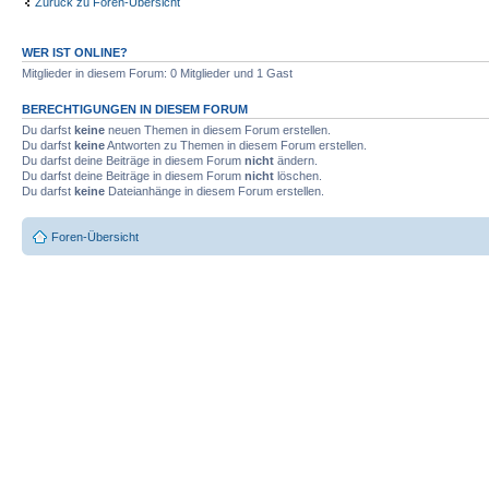
Zurück zu Foren-Übersicht
WER IST ONLINE?
Mitglieder in diesem Forum: 0 Mitglieder und 1 Gast
BERECHTIGUNGEN IN DIESEM FORUM
Du darfst
keine
neuen Themen in diesem Forum erstellen.
Du darfst
keine
Antworten zu Themen in diesem Forum erstellen.
Du darfst deine Beiträge in diesem Forum
nicht
ändern.
Du darfst deine Beiträge in diesem Forum
nicht
löschen.
Du darfst
keine
Dateianhänge in diesem Forum erstellen.
Foren-Übersicht