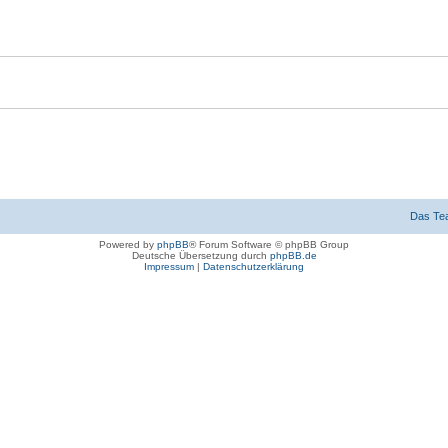
Das Te
Powered by
phpBB
® Forum Software © phpBB Group
Deutsche Übersetzung durch
phpBB.de
Impressum
|
Datenschutzerklärung