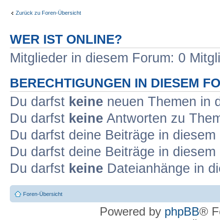
Zurück zu Foren-Übersicht
WER IST ONLINE?
Mitglieder in diesem Forum: 0 Mitg
BERECHTIGUNGEN IN DIESEM F
Du darfst
keine
neuen Themen in d
Du darfst
keine
Antworten zu Theme
Du darfst deine Beiträge in diese
Du darfst deine Beiträge in diese
Du darfst
keine
Dateianhänge in di
Foren-Übersicht
Powered by
phpBB
® F