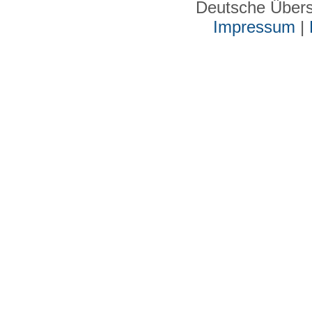
Deutsche Über
Impressum
|