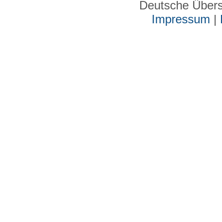
Deutsche Über
Impressum
|