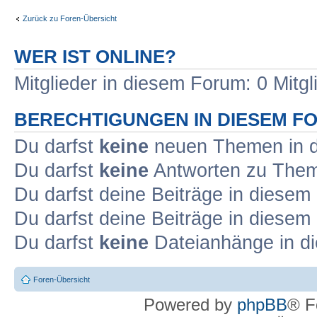
Zurück zu Foren-Übersicht
WER IST ONLINE?
Mitglieder in diesem Forum: 0 Mitg
BERECHTIGUNGEN IN DIESEM F
Du darfst
keine
neuen Themen in d
Du darfst
keine
Antworten zu Theme
Du darfst deine Beiträge in diese
Du darfst deine Beiträge in diese
Du darfst
keine
Dateianhänge in di
Foren-Übersicht
Powered by
phpBB
® F