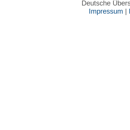
Deutsche Über
Impressum
|