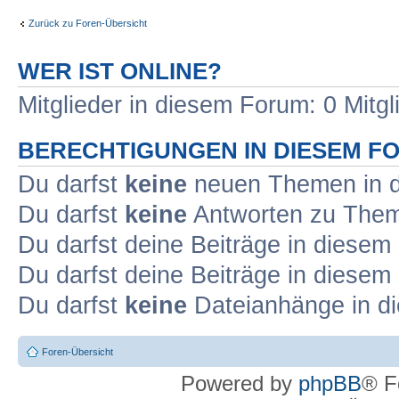
Zurück zu Foren-Übersicht
WER IST ONLINE?
Mitglieder in diesem Forum: 0 Mitg
BERECHTIGUNGEN IN DIESEM F
Du darfst
keine
neuen Themen in d
Du darfst
keine
Antworten zu Theme
Du darfst deine Beiträge in diese
Du darfst deine Beiträge in diese
Du darfst
keine
Dateianhänge in di
Foren-Übersicht
Powered by
phpBB
® F