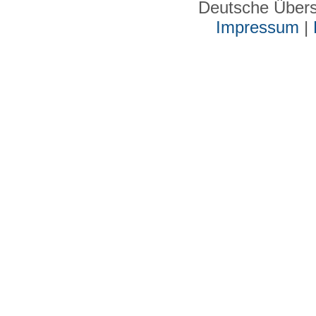
Deutsche Über
Impressum
|