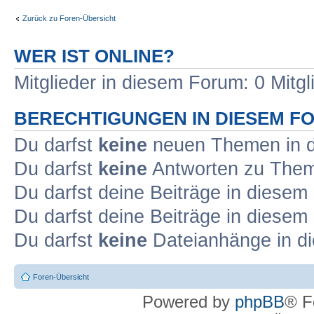
Zurück zu Foren-Übersicht
WER IST ONLINE?
Mitglieder in diesem Forum: 0 Mitg
BERECHTIGUNGEN IN DIESEM F
Du darfst
keine
neuen Themen in d
Du darfst
keine
Antworten zu Theme
Du darfst deine Beiträge in diese
Du darfst deine Beiträge in diese
Du darfst
keine
Dateianhänge in di
Foren-Übersicht
Powered by
phpBB
® F