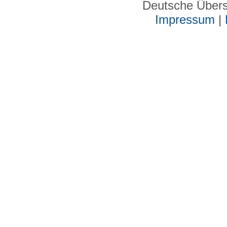
Deutsche Über
Impressum
|