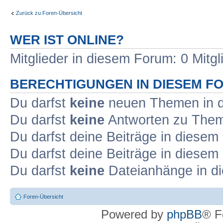
Zurück zu Foren-Übersicht
WER IST ONLINE?
Mitglieder in diesem Forum: 0 Mitg
BERECHTIGUNGEN IN DIESEM F
Du darfst
keine
neuen Themen in d
Du darfst
keine
Antworten zu Theme
Du darfst deine Beiträge in diese
Du darfst deine Beiträge in diese
Du darfst
keine
Dateianhänge in di
Foren-Übersicht
Powered by
phpBB
® F