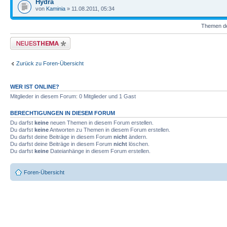
Hydra
von
Kaminia
» 11.08.2011, 05:34
Themen der
Neues Thema erstellen
Zurück zu Foren-Übersicht
WER IST ONLINE?
Mitglieder in diesem Forum: 0 Mitglieder und 1 Gast
BERECHTIGUNGEN IN DIESEM FORUM
Du darfst
keine
neuen Themen in diesem Forum erstellen.
Du darfst
keine
Antworten zu Themen in diesem Forum erstellen.
Du darfst deine Beiträge in diesem Forum
nicht
ändern.
Du darfst deine Beiträge in diesem Forum
nicht
löschen.
Du darfst
keine
Dateianhänge in diesem Forum erstellen.
Foren-Übersicht