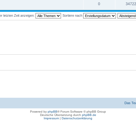
0
3472
 letzten Zeit anzeigen:
Sortiere nach
Das Te
Powered by
phpBB
® Forum Software © phpBB Group
Deutsche Übersetzung durch
phpBB.de
Impressum
|
Datenschutzerklärung