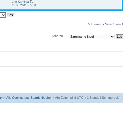
von
Kaminia
2
11.08.2011, 05:34
5 Themen • Seite
1
von
1
Gehe zu:
am
•
Alle Cookies des Boards löschen
• Alle Zeiten sind UTC + 1 Stunde [ Sommerzeit ]