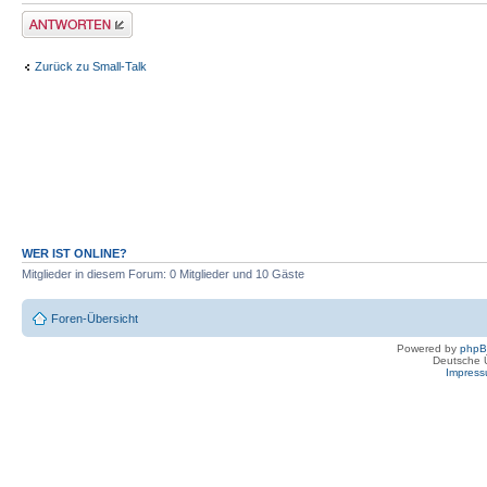
Antwort erstellen
Zurück zu Small-Talk
WER IST ONLINE?
Mitglieder in diesem Forum: 0 Mitglieder und 10 Gäste
Foren-Übersicht
Powered by
php
Deutsche 
Impres