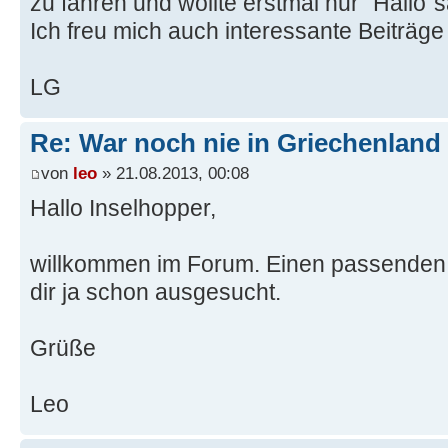
zu fahren und wollte erstmal nur "Hallo"
Ich freu mich auch interessante Beiträge
LG
Re: War noch nie in Griechenland
von
leo
» 21.08.2013, 00:08
Hallo Inselhopper,
willkommen im Forum. Einen passenden
dir ja schon ausgesucht.
Grüße
Leo