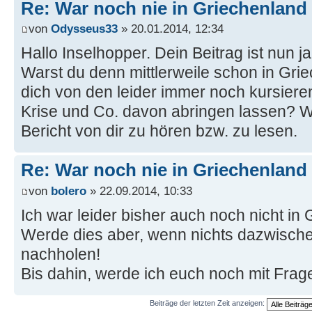
Re: War noch nie in Griechenland
von
Odysseus33
» 20.01.2014, 12:34
Hallo Inselhopper. Dein Beitrag ist nun j
Warst du denn mittlerweile schon in Gri
dich von den leider immer noch kursier
Krise und Co. davon abringen lassen? W
Bericht von dir zu hören bzw. zu lesen.
Re: War noch nie in Griechenland
von
bolero
» 22.09.2014, 10:33
Ich war leider bisher auch noch nicht in
Werde dies aber, wenn nichts dazwisch
nachholen!
Bis dahin, werde ich euch noch mit Fra
Beiträge der letzten Zeit anzeigen: