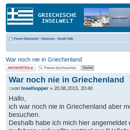
Foren-Übersicht
‹
Diverses
‹
Small-Talk
War noch nie in Griechenland
Antwort erstellen
War noch nie in Griechenland
von
Inselhopper
» 20.08.2013, 20:40
Hallo,
ich war noch nie in Griechenland aber 
besuchen.
Deshalb habe ich mich hier angemeldet 