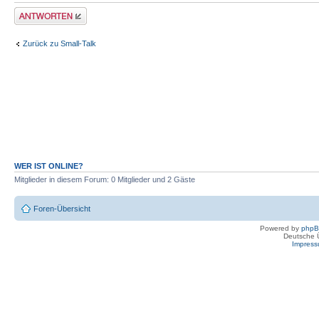
Antwort erstellen
Zurück zu Small-Talk
WER IST ONLINE?
Mitglieder in diesem Forum: 0 Mitglieder und 2 Gäste
Foren-Übersicht
Powered by
php
Deutsche 
Impres