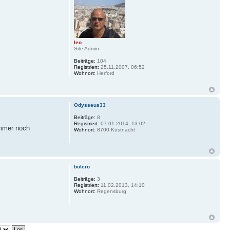
leo
Site Admin
Beiträge:
104
Registriert:
25.11.2007, 06:52
Wohnort:
Herford
Odysseus33
Beiträge:
8
Registriert:
07.01.2014, 13:02
immer noch
Wohnort:
8700 Küstnacht
bolero
Beiträge:
3
Registriert:
11.02.2013, 14:10
Wohnort:
Regensburg