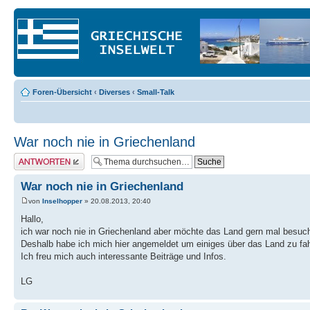
Foren-Übersicht
‹
Diverses
‹
Small-Talk
War noch nie in Griechenland
Antwort erstellen
War noch nie in Griechenland
von
Inselhopper
» 20.08.2013, 20:40
Hallo,
ich war noch nie in Griechenland aber möchte das Land gern mal besuc
Deshalb habe ich mich hier angemeldet um einiges über das Land zu fah
Ich freu mich auch interessante Beiträge und Infos.
LG