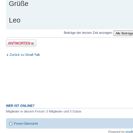
Grüße
Leo
Beiträge der letzten Zeit anzeigen:
Antwort erstellen
Zurück zu Small-Talk
WER IST ONLINE?
Mitglieder in diesem Forum: 0 Mitglieder und 5 Gäste
Foren-Übersicht
Powered by
php