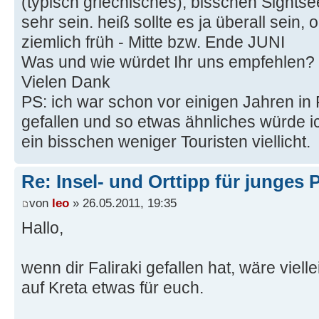
(typisch griechisches), bisschen Sights
sehr sein. heiß sollte es ja überall sein,
ziemlich früh - Mitte bzw. Ende JUNI
Was und wie würdet Ihr uns empfehlen?
Vielen Dank
PS: ich war schon vor einigen Jahren in F
gefallen und so etwas ähnliches würde i
ein bisschen weniger Touristen viellicht.
Re: Insel- und Orttipp für junges
von
leo
» 26.05.2011, 19:35
Hallo,
wenn dir Faliraki gefallen hat, wäre viell
auf Kreta etwas für euch.