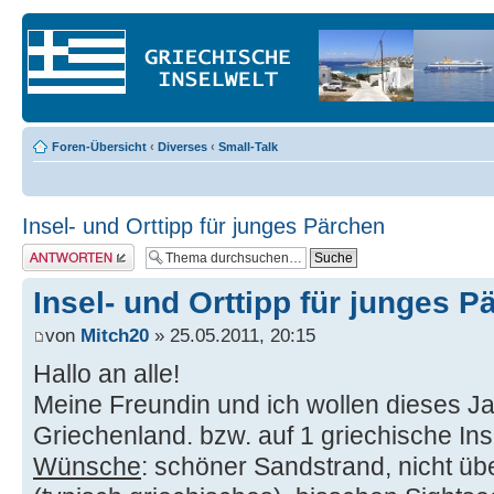
Foren-Übersicht
‹
Diverses
‹
Small-Talk
Insel- und Orttipp für junges Pärchen
Antwort erstellen
Insel- und Orttipp für junges P
von
Mitch20
» 25.05.2011, 20:15
Hallo an alle!
Meine Freundin und ich wollen dieses J
Griechenland. bzw. auf 1 griechische Inse
Wünsche
: schöner Sandstrand, nicht üb