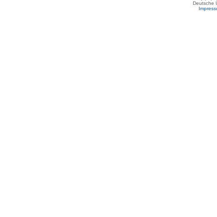
Deutsche 
Impres