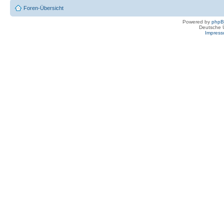
Foren-Übersicht
Powered by
php
Deutsche 
Impres