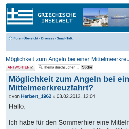
Foren-Übersicht
‹
Diverses
‹
Small-Talk
Möglichkeit zum Angeln bei einer Mittelmeerkre
Antwort erstellen
Möglichkeit zum Angeln bei ei
Mittelmeerkreuzfahrt?
von
Herbert_1962
» 03.02.2012, 12:04
Hallo,
Ich habe für den Sommerhier eine Mittel