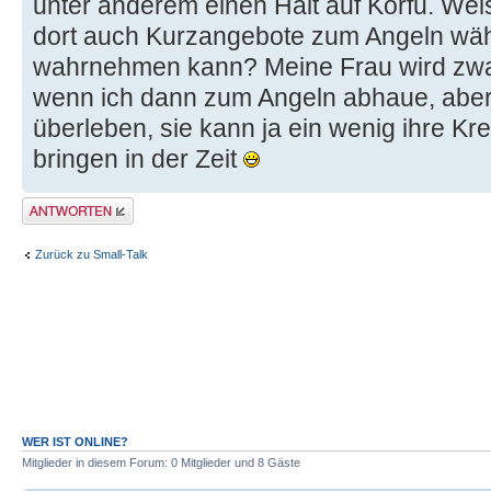
unter anderem einen Halt auf Korfu. Wei
dort auch Kurzangebote zum Angeln wäh
wahrnehmen kann? Meine Frau wird zwar 
wenn ich dann zum Angeln abhaue, aber
überleben, sie kann ja ein wenig ihre Kr
bringen in der Zeit
Antwort erstellen
Zurück zu Small-Talk
WER IST ONLINE?
Mitglieder in diesem Forum: 0 Mitglieder und 8 Gäste