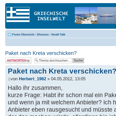
Foren-Übersicht
‹
Diverses
‹
Small-Talk
Paket nach Kreta verschicken?
Antwort erstellen
Paket nach Kreta verschicken
von
Herbert_1962
» 04.05.2012, 13:05
Hallo ihr zusammen,
kurze Frage: Habt ihr schon mal ein Pak
und wenn ja mit welchem Anbieter? Ich h
Anbieter eben rausgesucht und müsste 