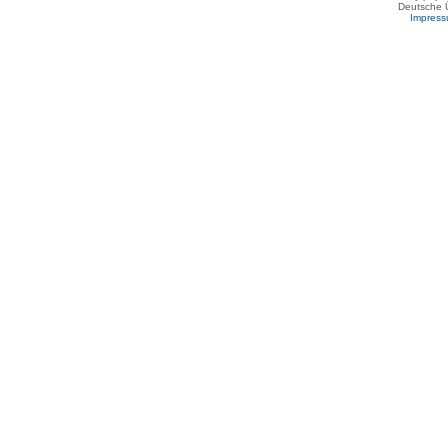
Deutsche 
Impres