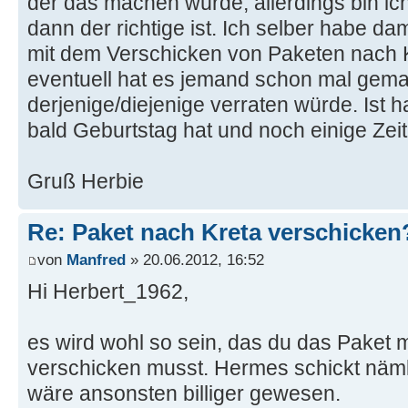
der das machen würde, allerdings bin ich
dann der richtige ist. Ich selber habe d
mit dem Verschicken von Paketen nach 
eventuell hat es jemand schon mal gema
derjenige/diejenige verraten würde. Ist h
bald Geburtstag hat und noch einige Zeit 
Gruß Herbie
Re: Paket nach Kreta verschicken
von
Manfred
» 20.06.2012, 16:52
Hi Herbert_1962,
es wird wohl so sein, das du das Paket 
verschicken musst. Hermes schickt nämli
wäre ansonsten billiger gewesen.