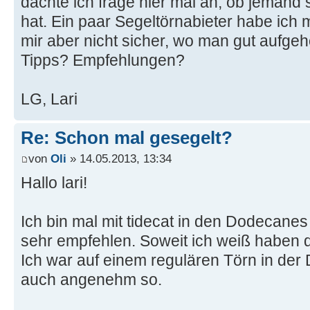
dachte ich frage hier mal an, ob jemand
hat. Ein paar Segeltörnabieter habe ich 
mir aber nicht sicher, wo man gut aufge
Tipps? Empfehlungen?
LG, Lari
Re: Schon mal gesegelt?
von
Oli
» 14.05.2013, 13:34
Hallo lari!
Ich bin mal mit tidecat in den Dodecane
sehr empfehlen. Soweit ich weiß haben d
Ich war auf einem regulären Törn in de
auch angenehm so.