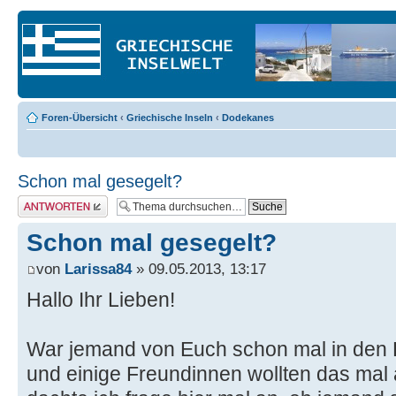
Foren-Übersicht
‹
Griechische Inseln
‹
Dodekanes
Schon mal gesegelt?
Antwort erstellen
Schon mal gesegelt?
von
Larissa84
» 09.05.2013, 13:17
Hallo Ihr Lieben!
War jemand von Euch schon mal in den
und einige Freundinnen wollten das mal