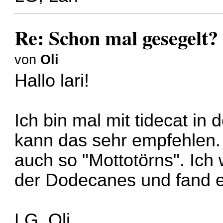
Re: Schon mal gesegelt?
von
Oli
Hallo lari!
Ich bin mal mit tidecat i
kann das sehr empfehlen.
auch so "Mottotörns". Ich
der Dodecanes und fand 
LG, Oli