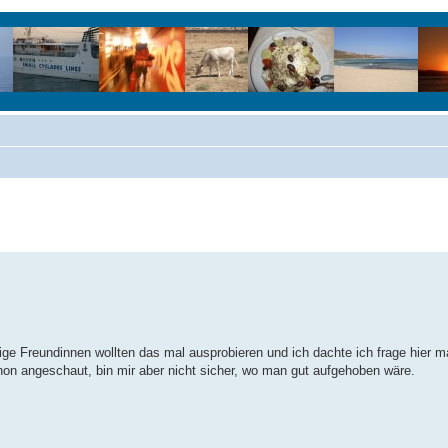
e Freundinnen wollten das mal ausprobieren und ich dachte ich frage hier m
hon angeschaut, bin mir aber nicht sicher, wo man gut aufgehoben wäre.