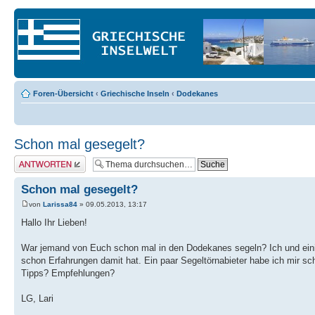
Foren-Übersicht
‹
Griechische Inseln
‹
Dodekanes
Schon mal gesegelt?
Antwort erstellen
Schon mal gesegelt?
von
Larissa84
» 09.05.2013, 13:17
Hallo Ihr Lieben!
War jemand von Euch schon mal in den Dodekanes segeln? Ich und einig
schon Erfahrungen damit hat. Ein paar Segeltörnabieter habe ich mir sc
Tipps? Empfehlungen?
LG, Lari