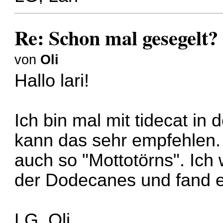
Re: Schon mal gesegelt?
von
Oli
Hallo lari!
Ich bin mal mit tidecat i
kann das sehr empfehlen.
auch so "Mottotörns". Ich
der Dodecanes und fand 
LG, Oli