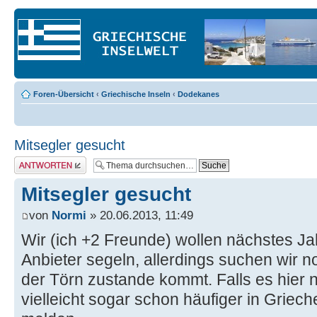
Foren-Übersicht
‹
Griechische Inseln
‹
Dodekanes
Mitsegler gesucht
Antwort erstellen
Mitsegler gesucht
von
Normi
» 20.06.2013, 11:49
Wir (ich +2 Freunde) wollen nächstes Ja
Anbieter segeln, allerdings suchen wir n
der Törn zustande kommt. Falls es hier ne
vielleicht sogar schon häufiger in Griech