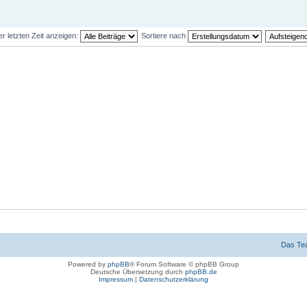
er letzten Zeit anzeigen:
Sortiere nach
Das Te
Powered by
phpBB
® Forum Software © phpBB Group
Deutsche Übersetzung durch
phpBB.de
Impressum
|
Datenschutzerklärung