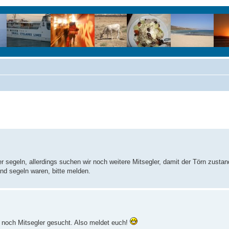
r segeln, allerdings suchen wir noch weitere Mitsegler, damit der Törn zusta
land segeln waren, bitte melden.
n noch Mitsegler gesucht. Also meldet euch!