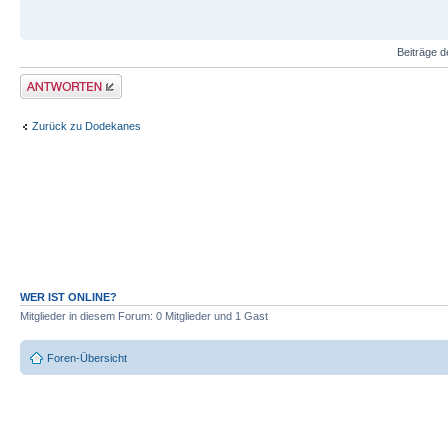
Beiträge d
Antwort erstellen
Zurück zu Dodekanes
WER IST ONLINE?
Mitglieder in diesem Forum: 0 Mitglieder und 1 Gast
Foren-Übersicht