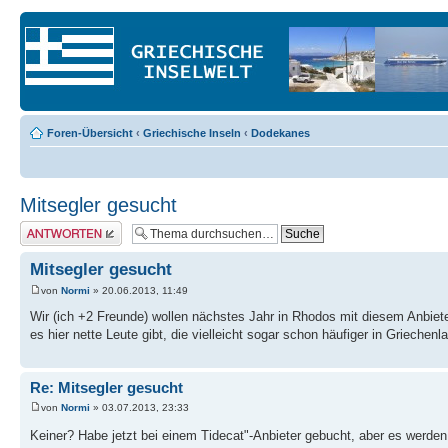
Foren-Übersicht
‹
Griechische Inseln
‹
Dodekanes
Mitsegler gesucht
Antwort erstellen
Mitsegler gesucht
von
Normi
» 20.06.2013, 11:49
Wir (ich +2 Freunde) wollen nächstes Jahr in Rhodos mit diesem Anbiete
es hier nette Leute gibt, die vielleicht sogar schon häufiger in Griechen
Re: Mitsegler gesucht
von
Normi
» 03.07.2013, 23:33
Keiner? Habe jetzt bei einem Tidecat"-Anbieter gebucht, aber es werde