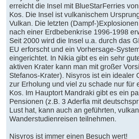
erreicht die Insel mit BlueStarFerries vo
Kos. Die Insel ist vulkanischem Ursprungs
Vulkan. Die letzten (Dampf-)Explosionen
nach einer Erdbebenkrise 1996-1998 erw
Seit 2000 wird die Insel u.a. durch d
EU erforscht und ein Vorhersage-System
eingerichtet. In Nikia gibt es ein sehr 
aktiven Krater kann man mit großer Vors
Stefanos-Krater). Nisyros ist ein ideale
zur Erholung und viel zu schade nur für
Kos. Im Hauptort Mandraki gibt es ein pa
Pensionen (z.B. 3 Aderfia mit deutschsp
Lust hat, kann auch an geführten, vulka
Wanderstudienreisen teilnehmen.
Nisyros ist immer einen Besuch wert!