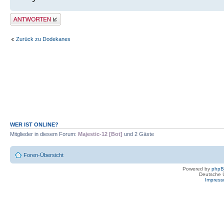
Antwort erstellen
Zurück zu Dodekanes
WER IST ONLINE?
Mitglieder in diesem Forum:
Majestic-12 [Bot]
und 2 Gäste
Foren-Übersicht
Powered by
php
Deutsche 
Impres