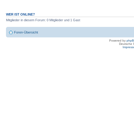
WER IST ONLINE?
Mitglieder in diesem Forum: 0 Mitglieder und 1 Gast
Foren-Übersicht
Powered by
php
Deutsche 
Impres