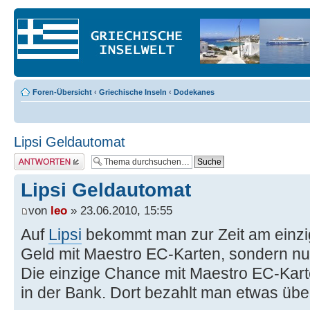
Foren-Übersicht
‹
Griechische Inseln
‹
Dodekanes
Lipsi Geldautomat
Antwort erstellen
Lipsi Geldautomat
von
leo
» 23.06.2010, 15:55
Auf
Lipsi
bekommt man zur Zeit am einzi
Geld mit Maestro EC-Karten, sondern nur
Die einzige Chance mit Maestro EC-Kar
in der Bank. Dort bezahlt man etwas üb