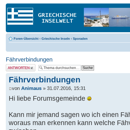
Foren-Übersicht
‹
Griechische Inseln
‹
Sporaden
Fährverbindungen
Antwort erstellen
Fährverbindungen
von
Animaus
» 31.07.2016, 15:31
Hi liebe Forumsgemeinde
Kann mir jemand sagen wo ich einen Fäh
woraus man erkennen kann welche Fähv