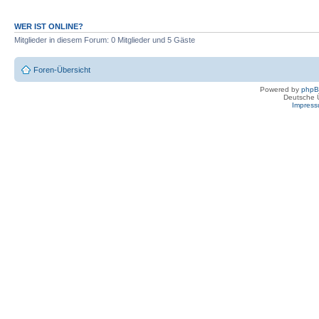
WER IST ONLINE?
Mitglieder in diesem Forum: 0 Mitglieder und 5 Gäste
Foren-Übersicht
Powered by
php
Deutsche 
Impres