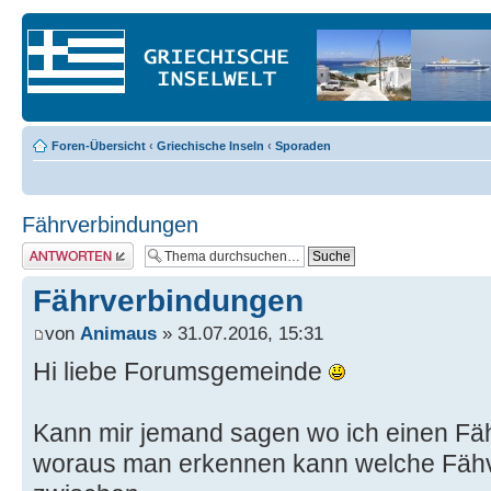
Foren-Übersicht
‹
Griechische Inseln
‹
Sporaden
Fährverbindungen
Antwort erstellen
Fährverbindungen
von
Animaus
» 31.07.2016, 15:31
Hi liebe Forumsgemeinde
Kann mir jemand sagen wo ich einen Fäh
woraus man erkennen kann welche Fähv