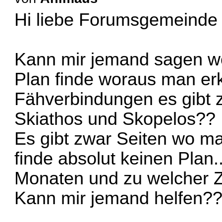
Hi liebe Forumsgemeind
Kann mir jemand sagen wo
Plan finde woraus man e
Fähverbindungen es gibt 
Skiathos und Skopelos??
Es gibt zwar Seiten wo ma
finde absolut keinen Plan
Monaten und zu welcher Z
Kann mir jemand helfen?