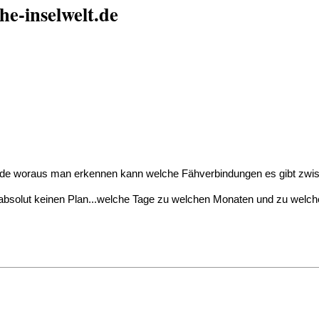
he-inselwelt.de
inde woraus man erkennen kann welche Fähverbindungen es gibt zwi
absolut keinen Plan...welche Tage zu welchen Monaten und zu welche