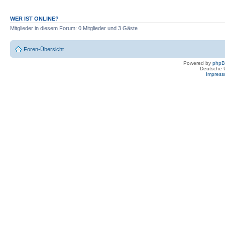
WER IST ONLINE?
Mitglieder in diesem Forum: 0 Mitglieder und 3 Gäste
Foren-Übersicht
Powered by
php
Deutsche 
Impres