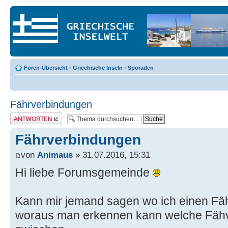
Foren-Übersicht
‹
Griechische Inseln
‹
Sporaden
Fährverbindungen
Antwort erstellen
Fährverbindungen
von
Animaus
» 31.07.2016, 15:31
Hi liebe Forumsgemeinde
Kann mir jemand sagen wo ich einen Fäh
woraus man erkennen kann welche Fähv