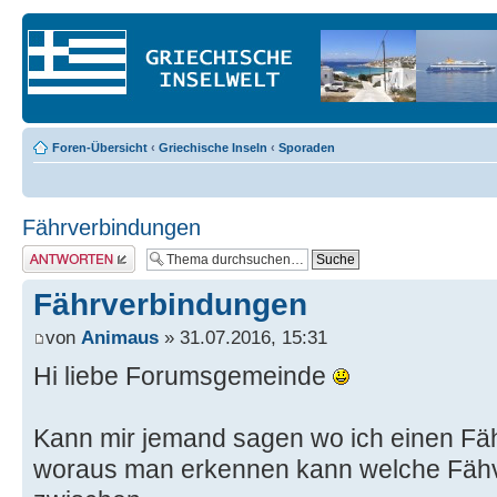
Foren-Übersicht
‹
Griechische Inseln
‹
Sporaden
Fährverbindungen
Antwort erstellen
Fährverbindungen
von
Animaus
» 31.07.2016, 15:31
Hi liebe Forumsgemeinde
Kann mir jemand sagen wo ich einen Fäh
woraus man erkennen kann welche Fähv