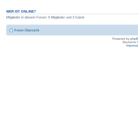
WER IST ONLINE?
Mitglieder in diesem Forum: 0 Mitglieder und 3 Gäste
Foren-Übersicht
Powered by
php
Deutsche 
Impres