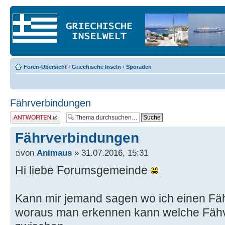
Foren-Übersicht
‹
Griechische Inseln
‹
Sporaden
Fährverbindungen
Antwort erstellen
Fährverbindungen
von
Animaus
» 31.07.2016, 15:31
Hi liebe Forumsgemeinde
Kann mir jemand sagen wo ich einen Fäh
woraus man erkennen kann welche Fähv