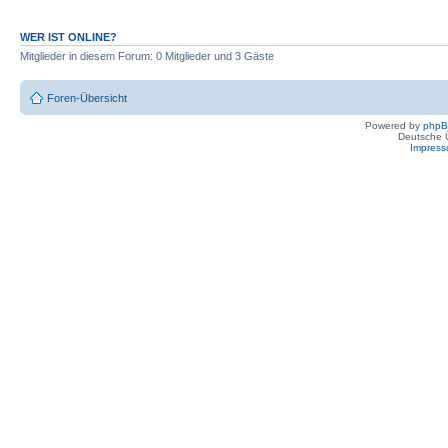
WER IST ONLINE?
Mitglieder in diesem Forum: 0 Mitglieder und 3 Gäste
Foren-Übersicht
Powered by
php
Deutsche 
Impres