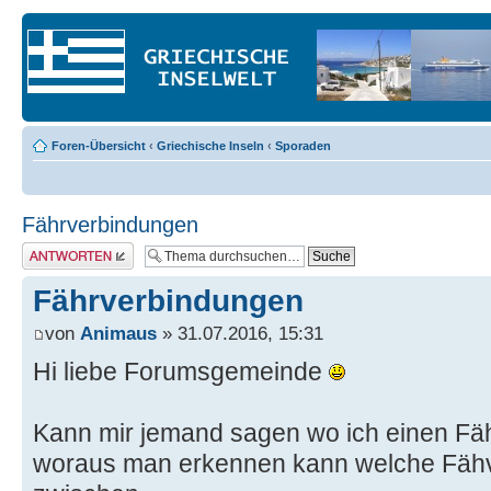
Foren-Übersicht
‹
Griechische Inseln
‹
Sporaden
Fährverbindungen
Antwort erstellen
Fährverbindungen
von
Animaus
» 31.07.2016, 15:31
Hi liebe Forumsgemeinde
Kann mir jemand sagen wo ich einen Fäh
woraus man erkennen kann welche Fähv