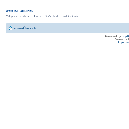
WER IST ONLINE?
Mitglieder in diesem Forum: 0 Mitglieder und 4 Gäste
Foren-Übersicht
Powered by
php
Deutsche 
Impres