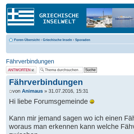
Foren-Übersicht
‹
Griechische Inseln
‹
Sporaden
Fährverbindungen
Antwort erstellen
Fährverbindungen
von
Animaus
» 31.07.2016, 15:31
Hi liebe Forumsgemeinde
Kann mir jemand sagen wo ich einen Fäh
woraus man erkennen kann welche Fähv