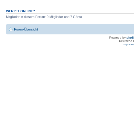
WER IST ONLINE?
Mitglieder in diesem Forum: 0 Mitglieder und 7 Gäste
Foren-Übersicht
Powered by
php
Deutsche 
Impres