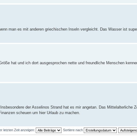
enn man es mit anderen griechischen Inseln vergleicht. Das Wasser ist super
te Größe hat und ich dort ausgesprochen nette und freundliche Menschen kenne
. Insbesondere der Asselinos Strand hat es mir angetan. Das Mittelalterliche 
e Finanzen scheuen um hier Urlaub zu machen.
er letzten Zeit anzeigen:
Sortiere nach