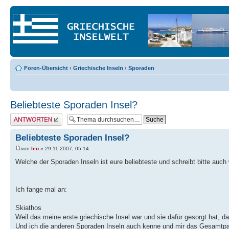
Foren-Übersicht
‹
Griechische Inseln
‹
Sporaden
Beliebteste Sporaden Insel?
Antwort erstellen
Beliebteste Sporaden Insel?
von
leo
» 29.11.2007, 05:14
Welche der Sporaden Inseln ist eure beliebteste und schreibt bitte auc
Ich fange mal an:
Skiathos
Weil das meine erste griechische Insel war und sie dafür gesorgt hat, d
Und ich die anderen Sporaden Inseln auch kenne und mir das Gesamtpak