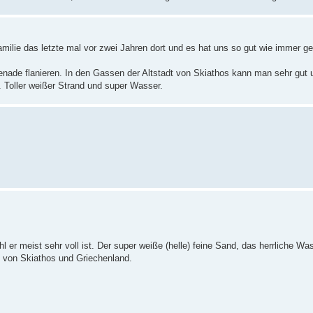
Familie das letzte mal vor zwei Jahren dort und es hat uns so gut wie immer ge
nade flanieren. In den Gassen der Altstadt von Skiathos kann man sehr gut u
. Toller weißer Strand und super Wasser.
er meist sehr voll ist. Der super weiße (helle) feine Sand, das herrliche Wa
 von Skiathos und Griechenland.