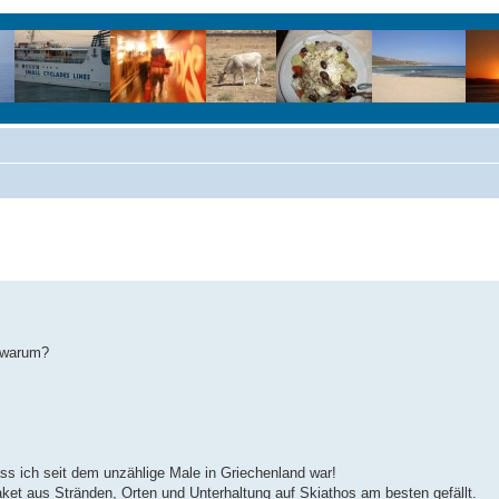
h warum?
ass ich seit dem unzählige Male in Griechenland war!
et aus Stränden, Orten und Unterhaltung auf Skiathos am besten gefällt.