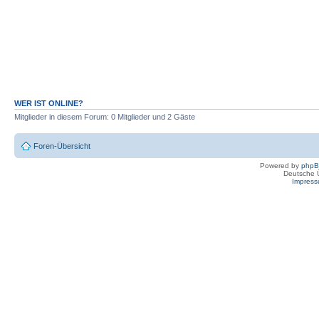
WER IST ONLINE?
Mitglieder in diesem Forum: 0 Mitglieder und 2 Gäste
Foren-Übersicht
Powered by
php
Deutsche 
Impres