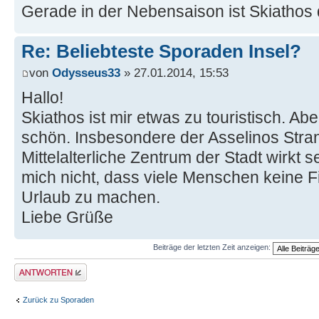
Gerade in der Nebensaison ist Skiathos d
Re: Beliebteste Sporaden Insel?
von
Odysseus33
» 27.01.2014, 15:53
Hallo!
Skiathos ist mir etwas zu touristisch. Ab
schön. Insbesondere der Asselinos Stra
Mittelalterliche Zentrum der Stadt wirkt s
mich nicht, dass viele Menschen keine 
Urlaub zu machen.
Liebe Grüße
Beiträge der letzten Zeit anzeigen:
Antwort erstellen
Zurück zu Sporaden