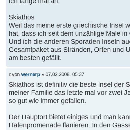
Ich fange mal an:
Skiathos
Weil das meine erste griechische Insel w
hat, dass ich seit dem unzählige Male in
Und ich die anderen Sporaden Inseln au
Gesamtpaket aus Stränden, Orten und Un
am besten gefällt.
von
wernerp
» 07.02.2008, 05:37
Skiathos ist definitiv die beste Insel der
meiner Familie das letzte mal vor zwei J
so gut wie immer gefallen.
Der Hauptort bietet einiges und man kan
Hafenpromenade flanieren. In den Gasse