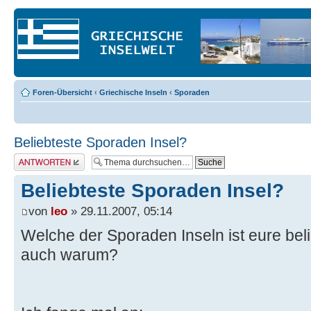
Foren-Übersicht
‹
Griechische Inseln
‹
Sporaden
Beliebteste Sporaden Insel?
Antwort erstellen
Beliebteste Sporaden Insel?
von
leo
» 29.11.2007, 05:14
Welche der Sporaden Inseln ist eure beli
auch warum?