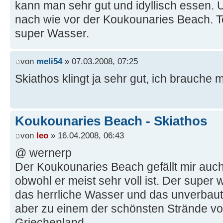
kann man sehr gut und idyllisch essen. U
nach wie vor der Koukounaries Beach. T
super Wasser.
von
meli54
» 07.03.2008, 07:25
Skiathos klingt ja sehr gut, ich brauche 
Koukounaries Beach - Skiathos
von
leo
» 16.04.2008, 06:43
@ wernerp
Der Koukounaries Beach gefällt mir auch
obwohl er meist sehr voll ist. Der super 
das herrliche Wasser und das unverbaut
aber zu einem der schönsten Strände vo
Griechenland.