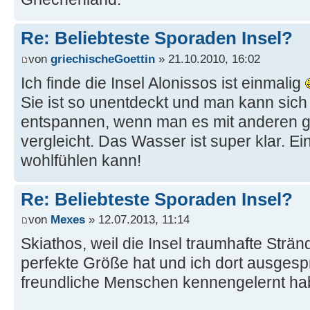
Re: Beliebteste Sporaden Insel?
von
griechischeGoettin
» 21.10.2010, 16:02
Ich finde die Insel Alonissos ist einmalig
Sie ist so unentdeckt und man kann sich
entspannen, wenn man es mit anderen g
vergleicht. Das Wasser ist super klar. E
wohlfühlen kann!
Re: Beliebteste Sporaden Insel?
von
Mexes
» 12.07.2013, 11:14
Skiathos, weil die Insel traumhafte Stränd
perfekte Größe hat und ich dort ausges
freundliche Menschen kennengelernt ha