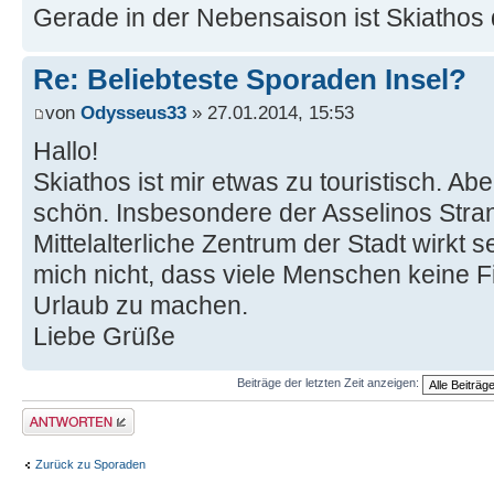
Gerade in der Nebensaison ist Skiathos d
Re: Beliebteste Sporaden Insel?
von
Odysseus33
» 27.01.2014, 15:53
Hallo!
Skiathos ist mir etwas zu touristisch. Ab
schön. Insbesondere der Asselinos Stra
Mittelalterliche Zentrum der Stadt wirkt s
mich nicht, dass viele Menschen keine 
Urlaub zu machen.
Liebe Grüße
Beiträge der letzten Zeit anzeigen:
Antwort erstellen
Zurück zu Sporaden