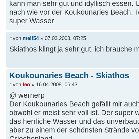
kann man sehr gut und idyllisch essen. U
nach wie vor der Koukounaries Beach. T
super Wasser.
von
meli54
» 07.03.2008, 07:25
Skiathos klingt ja sehr gut, ich brauche 
Koukounaries Beach - Skiathos
von
leo
» 16.04.2008, 06:43
@ wernerp
Der Koukounaries Beach gefällt mir auch
obwohl er meist sehr voll ist. Der super 
das herrliche Wasser und das unverbaut
aber zu einem der schönsten Strände vo
Griechenland.