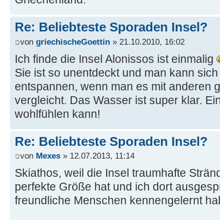
Re: Beliebteste Sporaden Insel?
von
griechischeGoettin
» 21.10.2010, 16:02
Ich finde die Insel Alonissos ist einmalig
Sie ist so unentdeckt und man kann sich
entspannen, wenn man es mit anderen g
vergleicht. Das Wasser ist super klar. E
wohlfühlen kann!
Re: Beliebteste Sporaden Insel?
von
Mexes
» 12.07.2013, 11:14
Skiathos, weil die Insel traumhafte Stränd
perfekte Größe hat und ich dort ausges
freundliche Menschen kennengelernt ha