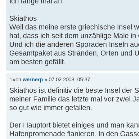
Ich fange mal an:
Skiathos
Weil das meine erste griechische Insel w
hat, dass ich seit dem unzählige Male in
Und ich die anderen Sporaden Inseln au
Gesamtpaket aus Stränden, Orten und Un
am besten gefällt.
von
wernerp
» 07.02.2008, 05:37
Skiathos ist definitiv die beste Insel der
meiner Familie das letzte mal vor zwei J
so gut wie immer gefallen.
Der Hauptort bietet einiges und man kan
Hafenpromenade flanieren. In den Gasse