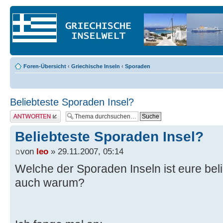
Foren-Übersicht
‹
Griechische Inseln
‹
Sporaden
Beliebteste Sporaden Insel?
Antwort erstellen
Beliebteste Sporaden Insel?
von
leo
» 29.11.2007, 05:14
Welche der Sporaden Inseln ist eure beli
auch warum?