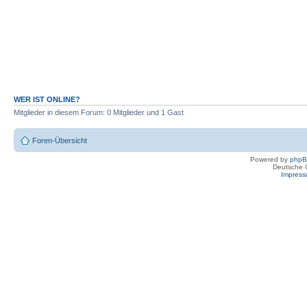
WER IST ONLINE?
Mitglieder in diesem Forum: 0 Mitglieder und 1 Gast
Foren-Übersicht
Powered by
php
Deutsche 
Impres