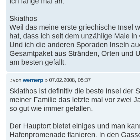
Ich fange mal an:
Skiathos
Weil das meine erste griechische Insel w
hat, dass ich seit dem unzählige Male in
Und ich die anderen Sporaden Inseln au
Gesamtpaket aus Stränden, Orten und Un
am besten gefällt.
von
wernerp
» 07.02.2008, 05:37
Skiathos ist definitiv die beste Insel der
meiner Familie das letzte mal vor zwei J
so gut wie immer gefallen.
Der Hauptort bietet einiges und man kan
Hafenpromenade flanieren. In den Gasse