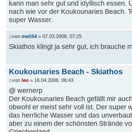
kann man sehr gut und idyllisch essen. U
nach wie vor der Koukounaries Beach. T
super Wasser.
von
meli54
» 07.03.2008, 07:25
Skiathos klingt ja sehr gut, ich brauche 
Koukounaries Beach - Skiathos
von
leo
» 16.04.2008, 06:43
@ wernerp
Der Koukounaries Beach gefällt mir auch
obwohl er meist sehr voll ist. Der super 
das herrliche Wasser und das unverbaut
aber zu einem der schönsten Strände vo
Griechenland.