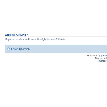
WER IST ONLINE?
Mitglieder in diesem Forum: 0 Mitglieder und 2 Gäste
Foren-Übersicht
Powered by
php
Deutsche 
Impres