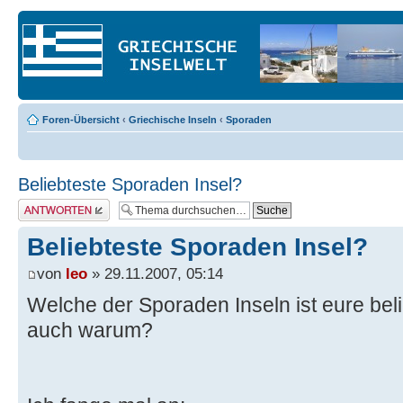
Foren-Übersicht
‹
Griechische Inseln
‹
Sporaden
Beliebteste Sporaden Insel?
Antwort erstellen
Beliebteste Sporaden Insel?
von
leo
» 29.11.2007, 05:14
Welche der Sporaden Inseln ist eure beli
auch warum?