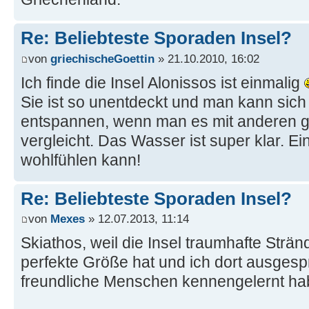
Re: Beliebteste Sporaden Insel?
von
griechischeGoettin
» 21.10.2010, 16:02
Ich finde die Insel Alonissos ist einmalig
Sie ist so unentdeckt und man kann sich
entspannen, wenn man es mit anderen g
vergleicht. Das Wasser ist super klar. E
wohlfühlen kann!
Re: Beliebteste Sporaden Insel?
von
Mexes
» 12.07.2013, 11:14
Skiathos, weil die Insel traumhafte Stränd
perfekte Größe hat und ich dort ausges
freundliche Menschen kennengelernt ha