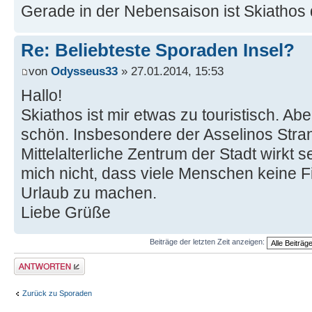
Gerade in der Nebensaison ist Skiathos d
Re: Beliebteste Sporaden Insel?
von
Odysseus33
» 27.01.2014, 15:53
Hallo!
Skiathos ist mir etwas zu touristisch. Ab
schön. Insbesondere der Asselinos Stra
Mittelalterliche Zentrum der Stadt wirkt s
mich nicht, dass viele Menschen keine 
Urlaub zu machen.
Liebe Grüße
Beiträge der letzten Zeit anzeigen:
Antwort erstellen
Zurück zu Sporaden