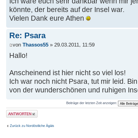
Ich wäre euch sehr dankbar wenn mir j
könnte, der bereits auf der Insel war.
Vielen Dank eure Athen
Re: Psara
von
Thassos55
» 29.03.2011, 11:59
Hallo!
Anscheinend ist hier nicht so viel los!
Ich war noch nicht Psara, tut mir leid. B
von der wunderschönen und ruhigen Ins
Beiträge der letzten Zeit anzeigen:
Antwort erstellen
Zurück zu Nordöstliche Ägäis