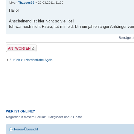
von
Thassos55
» 29.03.2011, 11:59
Hallo!
Anscheinend ist hier nicht so viel los!
Ich war noch nicht Psara, tut mir leid. Bin ein jahrenlanger Anhänger 
Beiträge d
Antwort erstellen
Zurück zu Nordöstliche Ägäis
WER IST ONLINE?
Mitglieder in diesem Forum: 0 Mitglieder und 2 Gäste
Foren-Übersicht