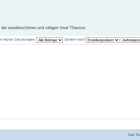
von der wunderschönen und ruhigen Insel Thassos.
er letzten Zeit anzeigen:
Sortiere nach
Das Te