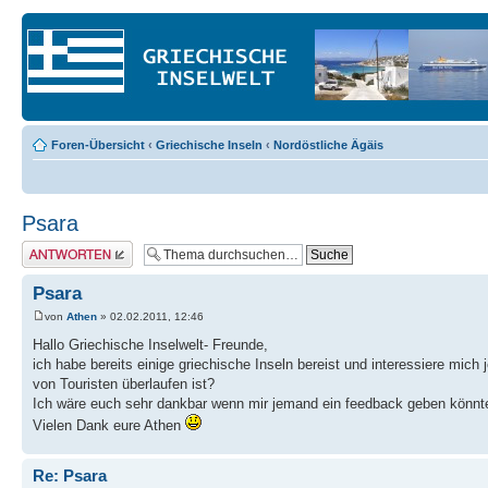
Foren-Übersicht
‹
Griechische Inseln
‹
Nordöstliche Ägäis
Psara
Antwort erstellen
Psara
von
Athen
» 02.02.2011, 12:46
Hallo Griechische Inselwelt- Freunde,
ich habe bereits einige griechische Inseln bereist und interessiere mich 
von Touristen überlaufen ist?
Ich wäre euch sehr dankbar wenn mir jemand ein feedback geben könnte, 
Vielen Dank eure Athen
Re: Psara