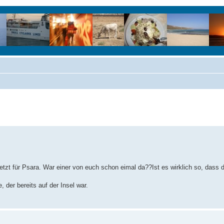
jetzt für Psara. War einer von euch schon eimal da??Ist es wirklich so, dass d
der bereits auf der Insel war.