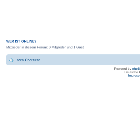
WER IST ONLINE?
Mitglieder in diesem Forum: 0 Mitglieder und 1 Gast
Foren-Übersicht
Powered by
php
Deutsche 
Impres