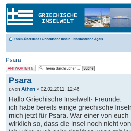
Foren-Übersicht
‹
Griechische Inseln
‹
Nordöstliche Ägäis
Psara
Antwort erstellen
Psara
von
Athen
» 02.02.2011, 12:46
Hallo Griechische Inselwelt- Freunde,
ich habe bereits einige griechische Insel
mich jetzt für Psara. War einer von euch
wirklich so, dass die Insel noch nicht von