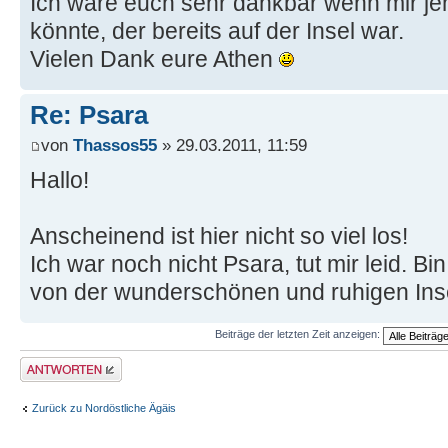
Ich wäre euch sehr dankbar wenn mir j
könnte, der bereits auf der Insel war.
Vielen Dank eure Athen
Re: Psara
von
Thassos55
» 29.03.2011, 11:59
Hallo!
Anscheinend ist hier nicht so viel los!
Ich war noch nicht Psara, tut mir leid. B
von der wunderschönen und ruhigen Ins
Beiträge der letzten Zeit anzeigen:
Antwort erstellen
Zurück zu Nordöstliche Ägäis