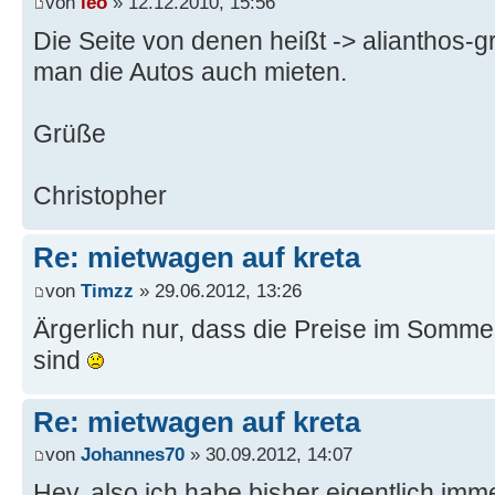
von
leo
» 12.12.2010, 15:56
Die Seite von denen heißt -> alianthos-
man die Autos auch mieten.
Grüße
Christopher
Re: mietwagen auf kreta
von
Timzz
» 29.06.2012, 13:26
Ärgerlich nur, dass die Preise im Somme
sind
Re: mietwagen auf kreta
von
Johannes70
» 30.09.2012, 14:07
Hey, also ich habe bisher eigentlich im