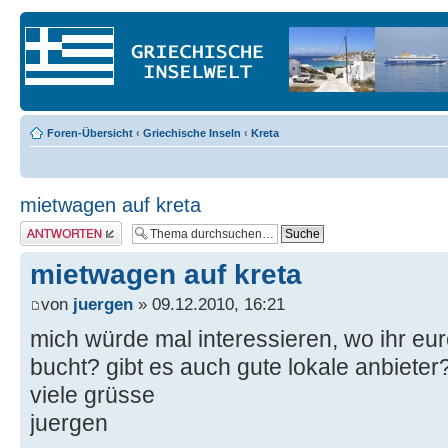
Foren-Übersicht
‹
Griechische Inseln
‹
Kreta
mietwagen auf kreta
Antwort erstellen
mietwagen auf kreta
von
juergen
» 09.12.2010, 16:21
mich würde mal interessieren, wo ihr e
bucht? gibt es auch gute lokale anbieter
viele grüsse
juergen