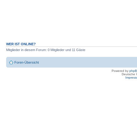
WER IST ONLINE?
Mitglieder in diesem Forum: 0 Mitglieder und 11 Gäste
Foren-Übersicht
Powered by
php
Deutsche 
Impres