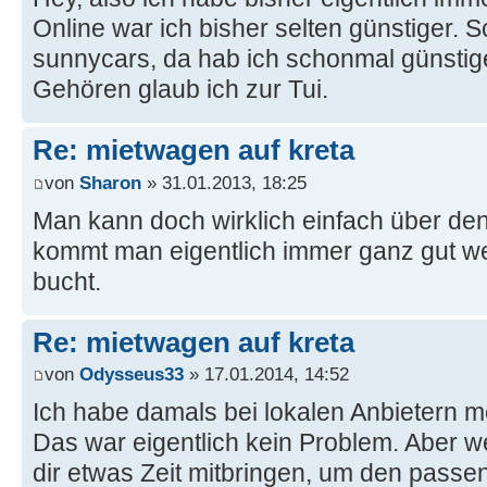
Online war ich bisher selten günstiger. 
sunnycars, da hab ich schonmal günsti
Gehören glaub ich zur Tui.
Re: mietwagen auf kreta
von
Sharon
» 31.01.2013, 18:25
Man kann doch wirklich einfach über de
kommt man eigentlich immer ganz gut w
bucht.
Re: mietwagen auf kreta
von
Odysseus33
» 17.01.2014, 14:52
Ich habe damals bei lokalen Anbietern 
Das war eigentlich kein Problem. Aber we
dir etwas Zeit mitbringen, um den passen